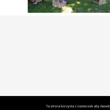
Ta strona korzysta z ciasteczek aby świadc